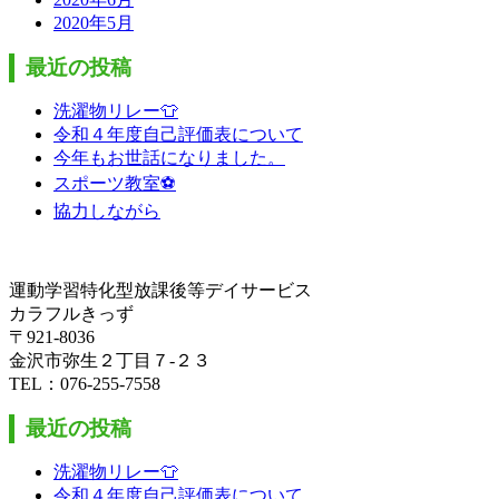
2020年5月
最近の投稿
洗濯物リレー👕
令和４年度自己評価表について
今年もお世話になりました。
スポーツ教室⚽
協力しながら
運動学習特化型放課後等デイサービス
カラフルきっず
〒921-8036
金沢市弥生２丁目７-２３
TEL：076-255-7558
最近の投稿
洗濯物リレー👕
令和４年度自己評価表について