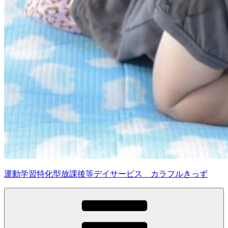
運動学習特化型放課後等デイサービス カラフルきっず