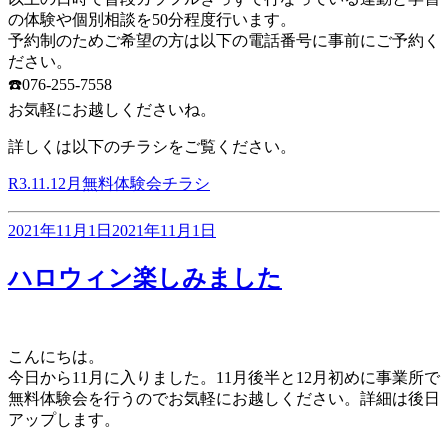
の体験や個別相談を50分程度行います。
予約制のためご希望の方は以下の電話番号に事前にご予約く
ださい。
☎️076-255-7558
お気軽にお越しくださいね。
詳しくは以下のチラシをご覧ください。
R3.11.12月無料体験会チラシ
投
2021年11月1日
2021年11月1日
稿
日:
ハロウィン楽しみました
こんにちは。
今日から11月に入りました。11月後半と12月初めに事業所で
無料体験会を行うのでお気軽にお越しください。詳細は後日
アップします。