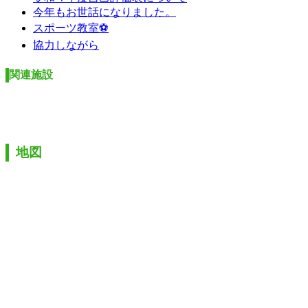
今年もお世話になりました。
スポーツ教室⚽
協力しながら
関連施設
地図