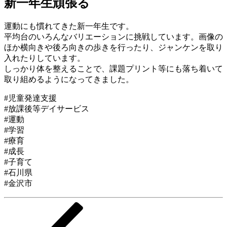
新一年生頑張る
運動にも慣れてきた新一年生です。
平均台のいろんなバリエーションに挑戦しています。画像の
ほか横向きや後ろ向きの歩きを行ったり、ジャンケンを取り
入れたりしています。
しっかり体を整えることで、課題プリント等にも落ち着いて
取り組めるようになってきました。
#児童発達支援
#放課後等デイサービス
#運動
#学習
#療育
#成長
#子育て
#石川県
#金沢市
前
投
の
稿