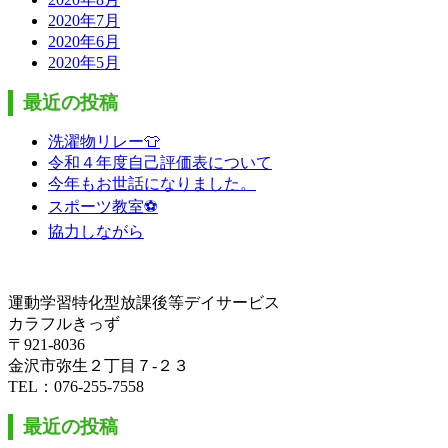
2020年7月
2020年6月
2020年5月
最近の投稿
洗濯物リレー👕
令和４年度自己評価表について
今年もお世話になりました。
スポーツ教室⚽
協力しながら
運動学習特化型放課後等デイサービス
カラフルきっず
〒921-8036
金沢市弥生２丁目７-２３
TEL：076-255-7558
最近の投稿