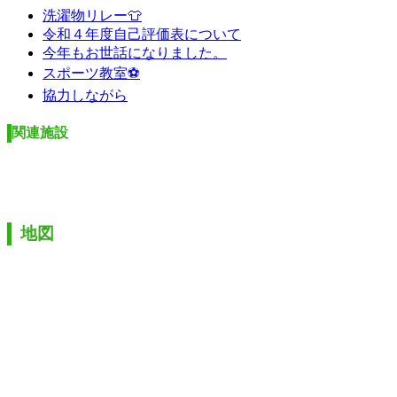
洗濯物リレー👕
令和４年度自己評価表について
今年もお世話になりました。
スポーツ教室⚽
協力しながら
関連施設
地図