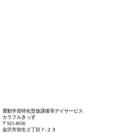
運動学習特化型放課後等デイサービス
カラフルきっず
〒921-8036
金沢市弥生２丁目７-２３