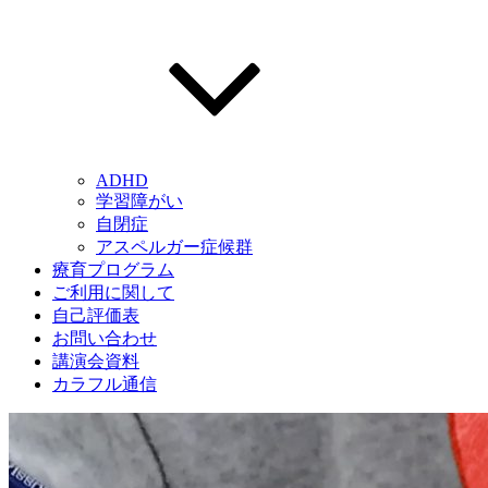
ADHD
学習障がい
自閉症
アスペルガー症候群
療育プログラム
ご利用に関して
自己評価表
お問い合わせ
講演会資料
カラフル通信