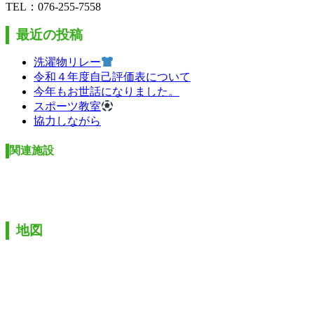
TEL：076-255-7558
最近の投稿
洗濯物リレー
令和４年度自己評価表について
今年もお世話になりました。
スポーツ教室
協力しながら
関連施設
地図