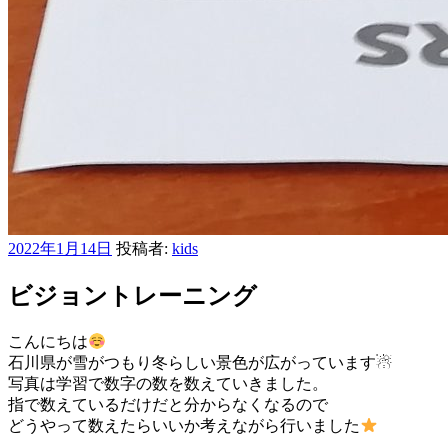
投
2022年1月14日
投稿者:
kids
稿
日:
ビジョントレーニング
こんにちは
石川県が雪がつもり冬らしい景色が広がっています☃
写真は学習で数字の数を数えていきました。
指で数えているだけだと分からなくなるので
どうやって数えたらいいか考えながら行いました