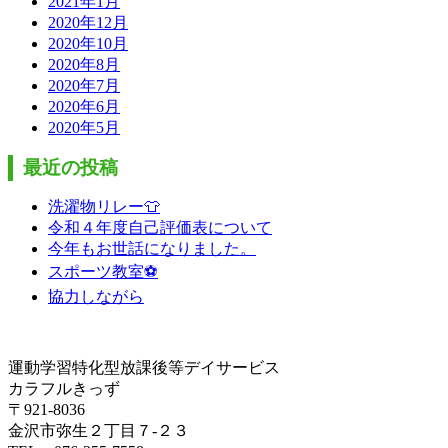
2021年1月
2020年12月
2020年10月
2020年8月
2020年7月
2020年6月
2020年5月
最近の投稿
洗濯物リレー👕
令和４年度自己評価表について
今年もお世話になりました。
スポーツ教室⚽
協力しながら
運動学習特化型放課後等デイサービス
カラフルきっず
〒921-8036
金沢市弥生２丁目７-２３