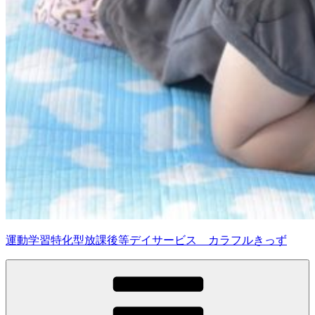
運動学習特化型放課後等デイサービス カラフルきっず