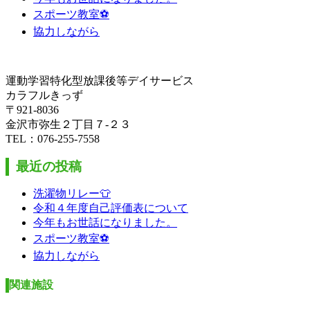
スポーツ教室⚽
協力しながら
運動学習特化型放課後等デイサービス
カラフルきっず
〒921-8036
金沢市弥生２丁目７-２３
TEL：076-255-7558
最近の投稿
洗濯物リレー👕
令和４年度自己評価表について
今年もお世話になりました。
スポーツ教室⚽
協力しながら
関連施設