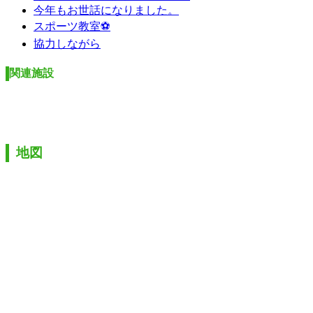
今年もお世話になりました。
スポーツ教室⚽
協力しながら
関連施設
地図