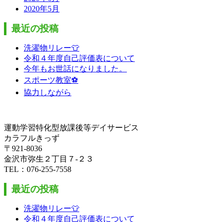
2020年5月
最近の投稿
洗濯物リレー👕
令和４年度自己評価表について
今年もお世話になりました。
スポーツ教室⚽
協力しながら
運動学習特化型放課後等デイサービス
カラフルきっず
〒921-8036
金沢市弥生２丁目７-２３
TEL：076-255-7558
最近の投稿
洗濯物リレー👕
令和４年度自己評価表について